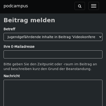
podcampus
Toggle
Toggle
navigation
navigat
Beitrag melden
Betreff
Ihre E-Mailadresse
Bitte geben Sie den Zeitpunkt oder -raum im Beitrag an
und beschreiben kurz den Grund der Beanstandung.
Nachricht