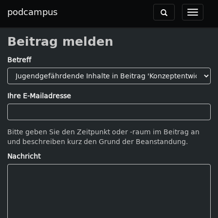
podcampus
Toggle
Toggle
navigation
navigat
Beitrag melden
Betreff
Ihre E-Mailadresse
Bitte geben Sie den Zeitpunkt oder -raum im Beitrag an
und beschreiben kurz den Grund der Beanstandung.
Nachricht