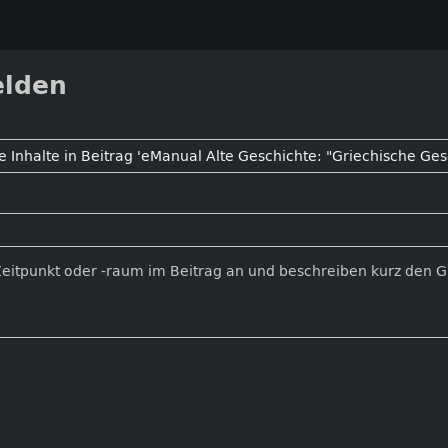
elden
Zeitpunkt oder -raum im Beitrag an und beschreiben kurz den 