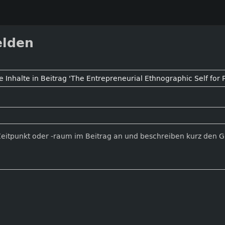
elden
Zeitpunkt oder -raum im Beitrag an und beschreiben kurz den 