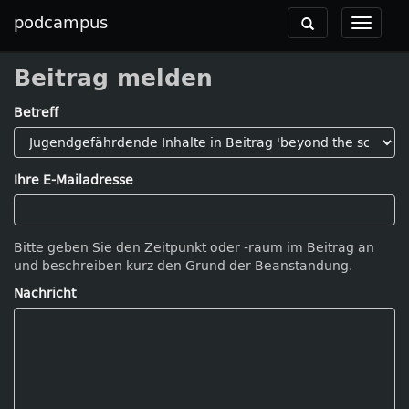
podcampus
Toggle
Toggle
navigation
navigat
Beitrag melden
Betreff
Ihre E-Mailadresse
Bitte geben Sie den Zeitpunkt oder -raum im Beitrag an
und beschreiben kurz den Grund der Beanstandung.
Nachricht