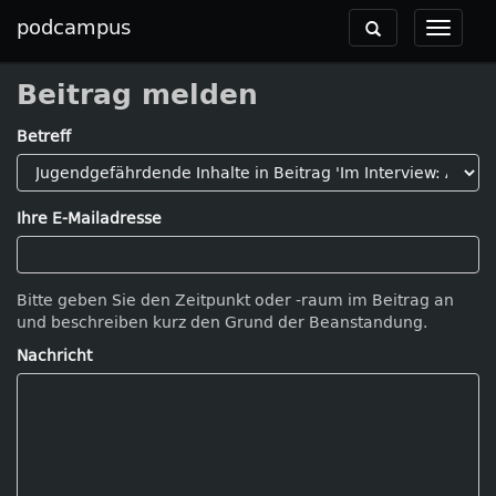
podcampus
Toggle
Toggle
navigation
navigat
Beitrag melden
Betreff
Ihre E-Mailadresse
Bitte geben Sie den Zeitpunkt oder -raum im Beitrag an
und beschreiben kurz den Grund der Beanstandung.
Nachricht