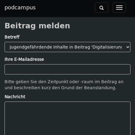
podcampus
Toggle
Toggle
navigation
navigat
Beitrag melden
Betreff
Ihre E-Mailadresse
Bitte geben Sie den Zeitpunkt oder -raum im Beitrag an
und beschreiben kurz den Grund der Beanstandung.
Nachricht