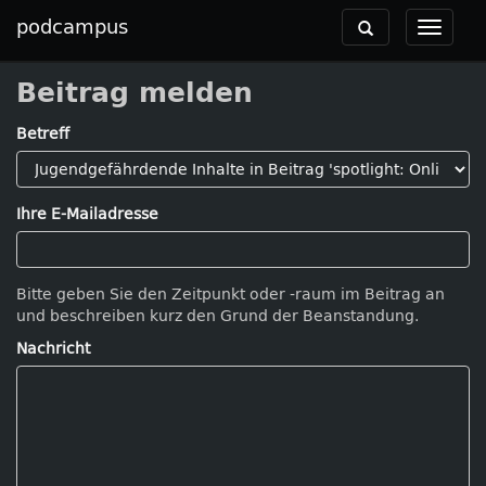
podcampus
Toggle
Toggle
navigation
navigat
Beitrag melden
Betreff
Ihre E-Mailadresse
Bitte geben Sie den Zeitpunkt oder -raum im Beitrag an
und beschreiben kurz den Grund der Beanstandung.
Nachricht