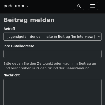
podcampus
Toggle
Toggle
navigation
navigat
Beitrag melden
Betreff
Ihre E-Mailadresse
Bitte geben Sie den Zeitpunkt oder -raum im Beitrag an
und beschreiben kurz den Grund der Beanstandung.
Nachricht