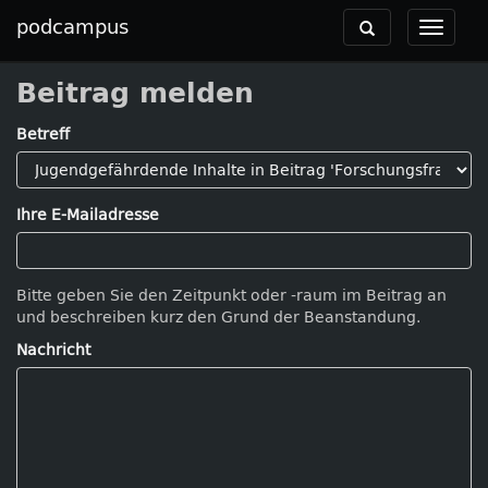
podcampus
Toggle
Toggle
navigation
navigat
Beitrag melden
Betreff
Ihre E-Mailadresse
Bitte geben Sie den Zeitpunkt oder -raum im Beitrag an
und beschreiben kurz den Grund der Beanstandung.
Nachricht