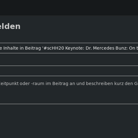
elden
Zeitpunkt oder -raum im Beitrag an und beschreiben kurz den 