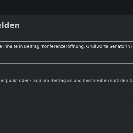
elden
Zeitpunkt oder -raum im Beitrag an und beschreiben kurz den 