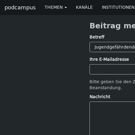
podcampus
THEMEN
KANÄLE
INSTITUTIONEN
Beitrag m
Betreff
Ihre E-Mailadresse
Bitte geben Sie den 
Beanstandung.
Nachricht