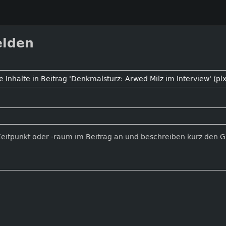
elden
Zeitpunkt oder -raum im Beitrag an und beschreiben kurz den 