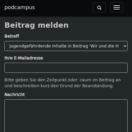
podcampus
Toggle
Toggle
navigation
navigat
Beitrag melden
Betreff
Ihre E-Mailadresse
Bitte geben Sie den Zeitpunkt oder -raum im Beitrag an
und beschreiben kurz den Grund der Beanstandung.
Nachricht