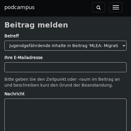
podcampus
Toggle
Toggle
navigation
navigat
Beitrag melden
Betreff
Ihre E-Mailadresse
Bitte geben Sie den Zeitpunkt oder -raum im Beitrag an
und beschreiben kurz den Grund der Beanstandung.
Nachricht