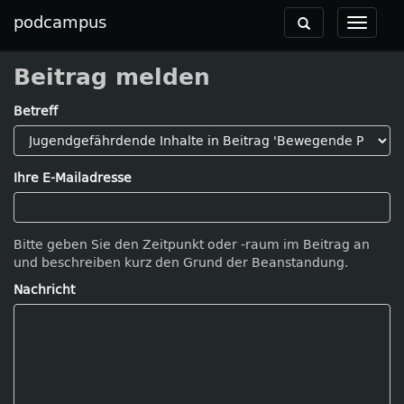
podcampus
Toggle
Toggle
navigation
navigat
Beitrag melden
Betreff
Ihre E-Mailadresse
Bitte geben Sie den Zeitpunkt oder -raum im Beitrag an
und beschreiben kurz den Grund der Beanstandung.
Nachricht