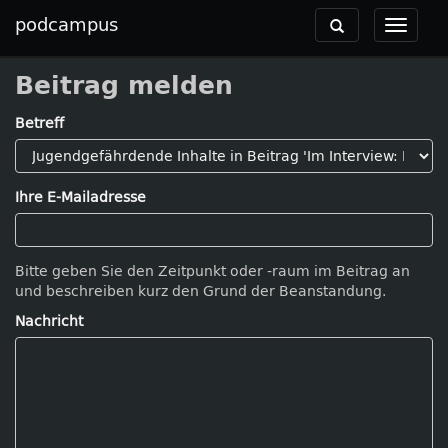
podcampus
Toggle
Toggle
navigation
navigat
Beitrag melden
Betreff
Ihre E-Mailadresse
Bitte geben Sie den Zeitpunkt oder -raum im Beitrag an
und beschreiben kurz den Grund der Beanstandung.
Nachricht