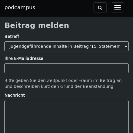
podcampus
Toggle
Toggle
navigation
navigat
Beitrag melden
Betreff
Ihre E-Mailadresse
Bitte geben Sie den Zeitpunkt oder -raum im Beitrag an
und beschreiben kurz den Grund der Beanstandung.
Nachricht