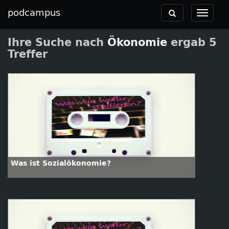
podcampus
Toggle
Toggle
navigation
navigat
Ihre Suche nach
Ökonomie
ergab 5
Treffer
Was ist Sozialökonomie?