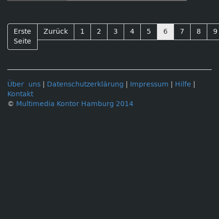
Erste
Zurück
1
2
3
4
5
6
7
8
9
Seite
Über uns
|
Datenschutzerklärung
|
Impressum
|
Hilfe
|
Kontakt
©
Multimedia Kontor Hamburg 2014