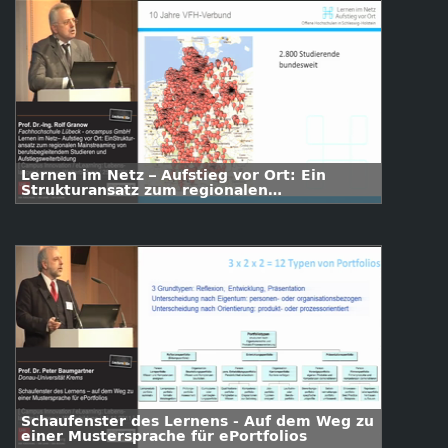
Lernen im Netz – Aufstieg vor Ort: Ein
Strukturansatz zum regionalen
Mainstreaming von berufsbegleitendem
Studieren und Aufstiegsweiterbildung
Schaufenster des Lernens - Auf dem Weg zu
einer Mustersprache für ePortfolios