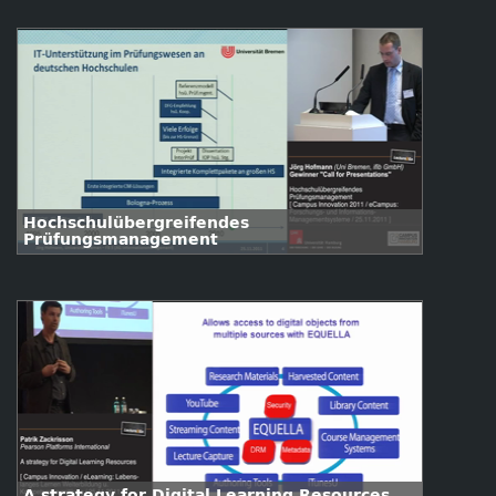
Hochschulübergreifendes
Prüfungsmanagement
A strategy for Digital Learning Resources