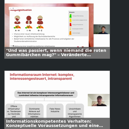
"Und was passiert, wenn niemand die roten
Gummibärchen mag?" – Veränderte
Arbeitsweisen eines Teams im
Zusammenhang mit der e-Studierendenakte
individuell begleiten
Informationskompetentes Verhalten:
Konzeptuelle Voraussetzungen und eine