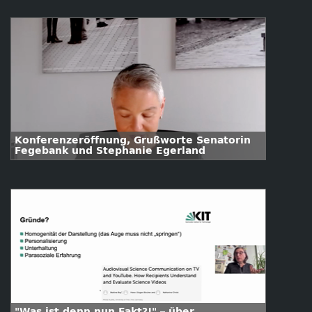
Konferenzeröffnung, Grußworte Senatorin
Fegebank und Stephanie Egerland
"Was ist denn nun Fakt?!" – über