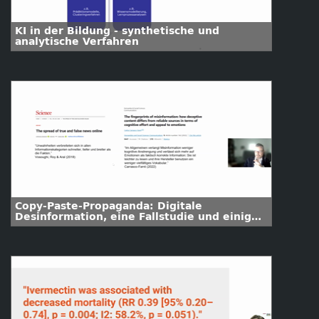
KI in der Bildung - synthetische und
analytische Verfahren
Copy-Paste-Propaganda: Digitale
Desinformation, eine Fallstudie und einige
Empfehlungen