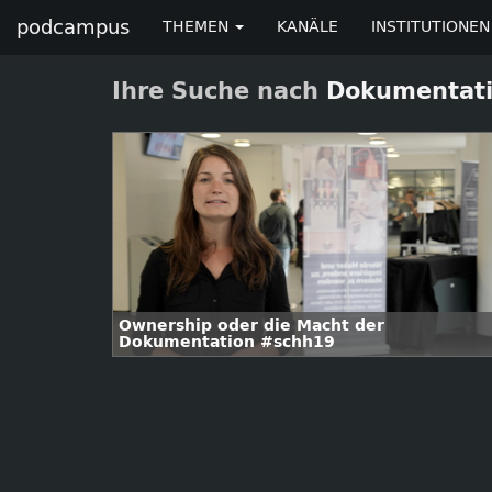
podcampus
THEMEN
KANÄLE
INSTITUTIONEN
Ihre Suche nach
Dokumentat
Ownership oder die Macht der
Dokumentation #schh19