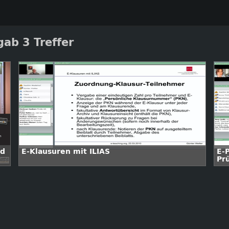
ab 3 Treffer
nd
E-Klausuren mit ILIAS
E-
Pr