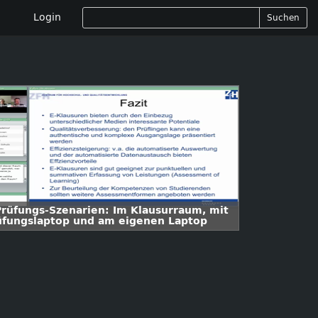
Login
Suchen
Prüfungs-Szenarien: Im Klausurraum, mit
üfungslaptop und am eigenen Laptop