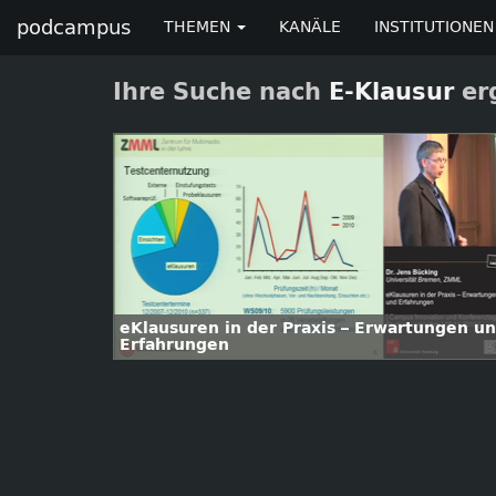
podcampus
THEMEN
KANÄLE
INSTITUTIONEN
Ihre Suche nach
E-Klausur
erg
eKlausuren in der Praxis – Erwartungen u
Erfahrungen