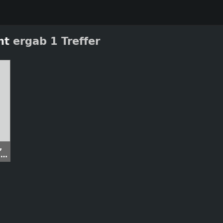
ht
ergab 1 Treffer
,
n