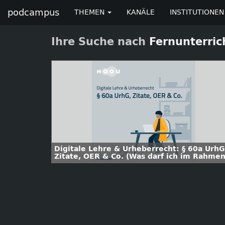
podcampus
THEMEN
KANÄLE
INSTITUTIONEN
Ihre Suche nach
Fernunterric
Digitale Lehre & Urheberrecht: § 60a UrhG
Zitate, OER & Co. (Was darf ich im Rahme
meiner Lehre nutzen?)