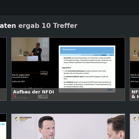
aten
ergab 10 Treffer
Aufbau der NFDI
NF
& 