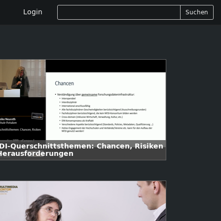
Login
Suchen
DI-Querschnittsthemen: Chancen, Risiken
Herausforderungen