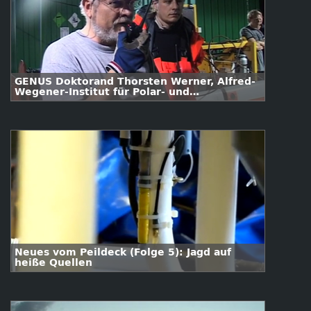
GENUS Doktorand Thorsten Werner, Alfred-
Wegener-Institut für Polar- und
Meeresforschung
Neues vom Peildeck (Folge 5): Jagd auf
heiße Quellen