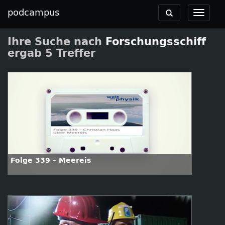
podcampus
Toggle
Toggle
navigation
navigat
Ihre Suche nach
Forschungsschiff
ergab 5 Treffer
Folge 339 – Meereis