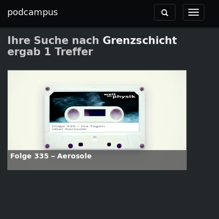
podcampus
Toggle
Toggle
navigation
navigat
Ihre Suche nach
Grenzschicht
ergab 1 Treffer
Folge 335 – Aerosole