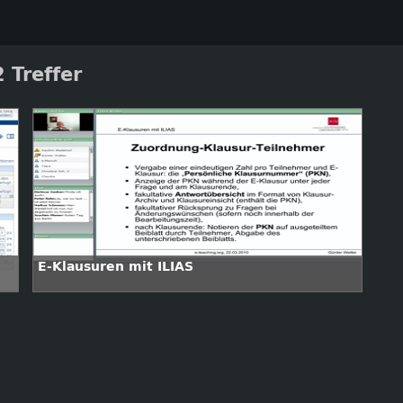
 Treffer
E-Klausuren mit ILIAS