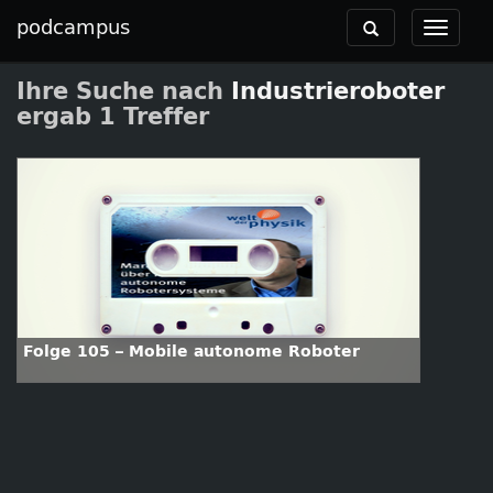
podcampus
Toggle
Toggle
navigation
navigat
Ihre Suche nach
Industrieroboter
ergab 1 Treffer
Folge 105 – Mobile autonome Roboter