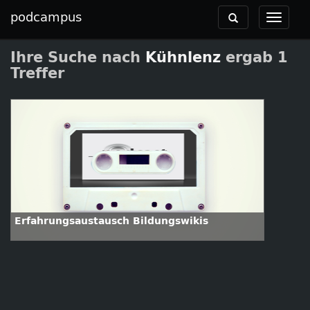
podcampus
Toggle
Toggle
navigation
navigat
Ihre Suche nach
Kühnlenz
ergab 1
Treffer
Erfahrungsaustausch Bildungswikis