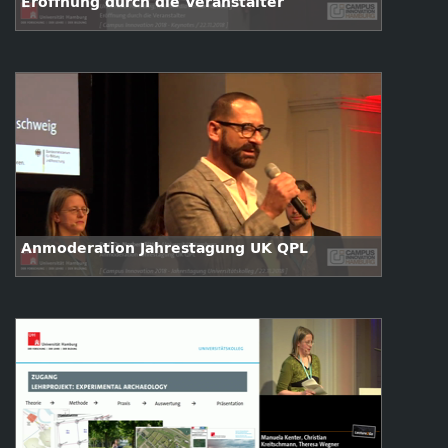
Eröffnung durch die Veranstalter
Anmoderation Jahrestagung UK QPL