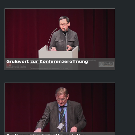
Grußwort zur Konferenzeröffnung