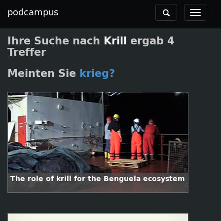
podcampus
Toggle
Toggle
navigation
navigat
Ihre Suche nach
Krill
ergab 4
Treffer
Meinten Sie
krieg?
The role of krill for the Benguela ecosystem