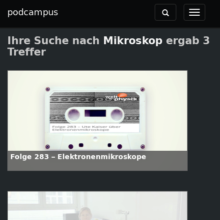
podcampus
Toggle
Toggle
navigation
navigat
Ihre Suche nach
Mikroskop
ergab 3
Treffer
Folge 283 – Elektronenmikroskope