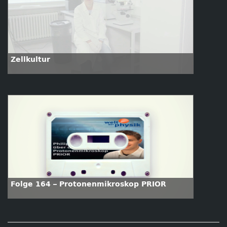
Zellkultur
Folge 164 – Protonenmikroskop PRIOR