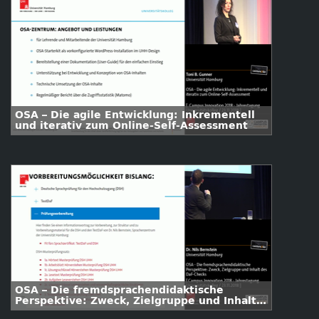
OSA – Die agile Entwicklung: Inkrementell
und iterativ zum Online-Self-Assessment
OSA – Die fremdsprachendidaktische
Perspektive: Zweck, Zielgruppe und Inhalt
des DaF-Checks