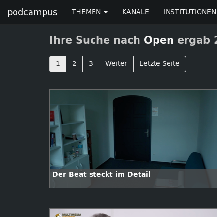
podcampus
THEMEN
KANÄLE
INSTITUTIONEN
Ihre Suche nach
Open
ergab 2
1
2
3
Weiter
Letzte Seite
Der Beat steckt im Detail