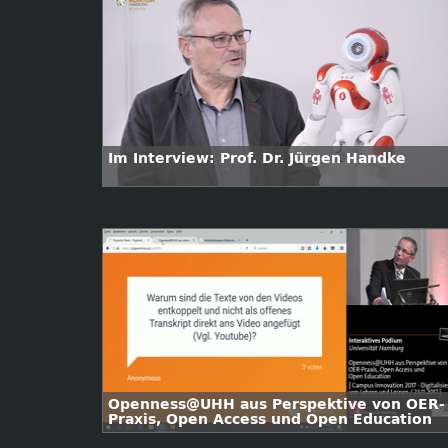
Im Interview: Prof. Dr. Jürgen Handke
Openness@UHH aus Perspektive von OER-
Praxis, Open Access und Open Education