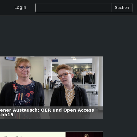
Login
Suchen
fener Austausch: OER und Open Access
chh19