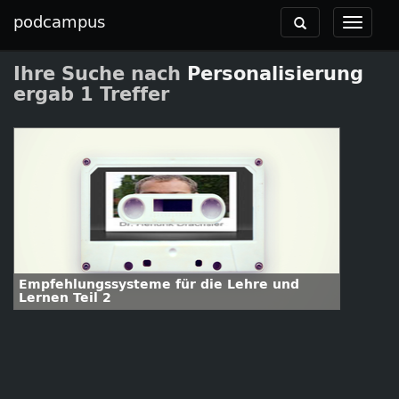
podcampus
Toggle
Toggle
navigation
navigat
Ihre Suche nach
Personalisierung
ergab 1 Treffer
Empfehlungssysteme für die Lehre und
Lernen Teil 2