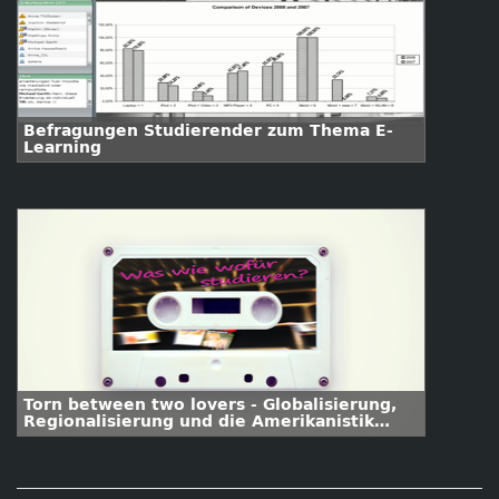
Befragungen Studierender zum Thema E-
Learning
Torn between two lovers - Globalisierung,
Regionalisierung und die Amerikanistik
heute