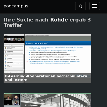
podcampus
Toggle
Toggle
navigation
navigat
Ihre Suche nach
Rohde
ergab 3
Treffer
E-Learning-Kooperationen hochschulintern
und -extern