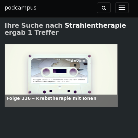
podcampus
Toggle
Toggle
navigation
navigat
Ihre Suche nach
Strahlentherapie
ergab 1 Treffer
Folge 336 – Krebstherapie mit Ionen