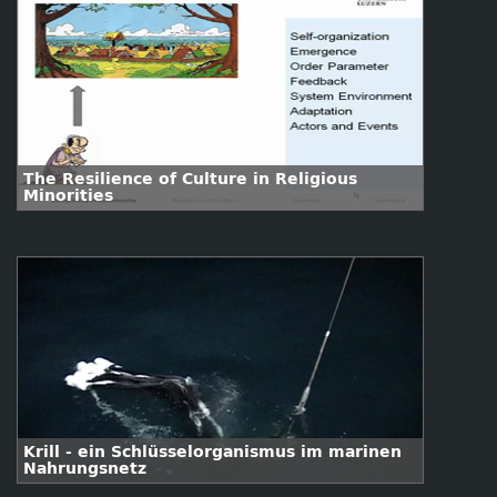
The Resilience of Culture in Religious
Minorities
Krill - ein Schlüsselorganismus im marinen
Nahrungsnetz