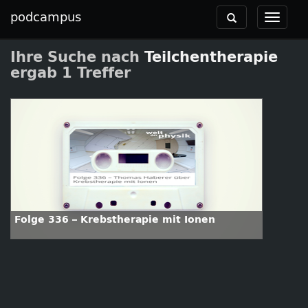
podcampus
Toggle
Toggle
navigation
navigat
Ihre Suche nach
Teilchentherapie
ergab 1 Treffer
Folge 336 – Krebstherapie mit Ionen