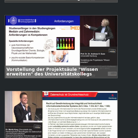
wissenschaftlichen Arbeitens
Vorstellung der Projektsäule "Wissen
erweitern" des Universitätskollegs