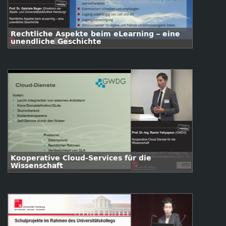
Rechtliche Aspekte beim eLearning – eine
unendliche Geschichte
Kooperative Cloud-Services für die
Wissenschaft