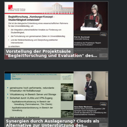
Vorstellung der Projektsäule
"Begleitforschung und Evaluation" des
Universitätskollegs
Synergien durch Auslagerung? Clouds als
Alternative zur Unterstützung des