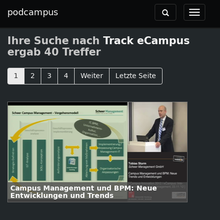
podcampus
Toggle
Toggle
navigation
navigat
Ihre Suche nach
Track eCampus
ergab 40 Treffer
1
2
3
4
Weiter
Letzte Seite
Campus Management und BPM: Neue
Entwicklungen und Trends