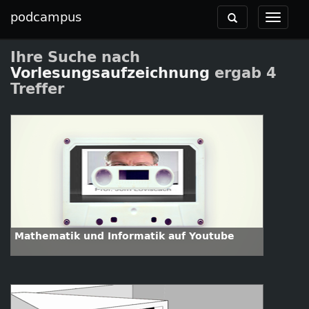
podcampus
Toggle
Toggle
navigation
navigat
Ihre Suche nach
Vorlesungsaufzeichnung
ergab 4
Treffer
Mathematik und Informatik auf Youtube