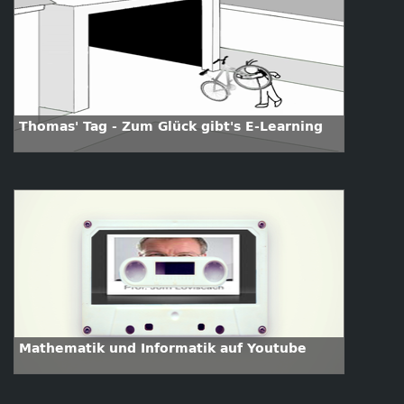
Thomas' Tag - Zum Glück gibt's E-Learning
Mathematik und Informatik auf Youtube