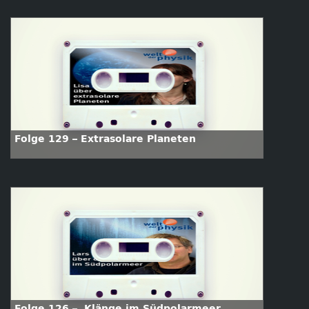
Folge 129 – Extrasolare Planeten
Folge 126 – Klänge im Südpolarmeer