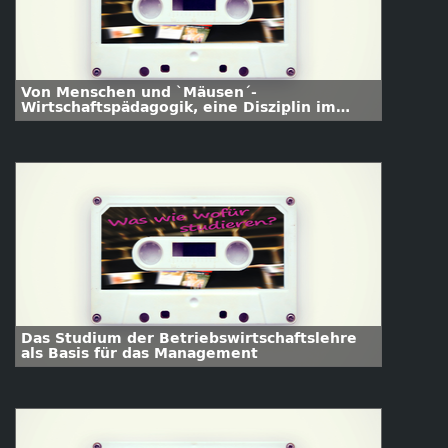
Von Menschen und `Mäusen´-
Wirtschaftspädagogik, eine Disziplin im
Spannungsfeld von Bildung und Ökonomie
Das Studium der Betriebswirtschaftslehre
als Basis für das Management