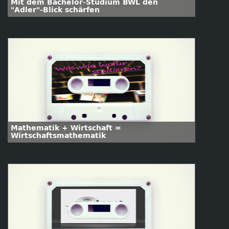
Mit dem Bachelor-Studium BWL den
"Adler"-Blick schärfen
Mathematik + Wirtschaft =
Wirtschaftsmathematik