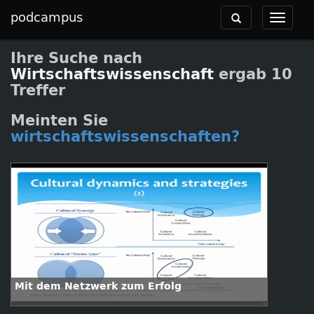
podcampus
Toggle
Toggle
navigation
navigat
Ihre Suche nach
Wirtschaftswissenschaft
ergab 10
Treffer
Meinten Sie
wirtschaftswissenschaften?
Mit dem Netzwerk zum Erfolg