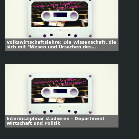
Volkswirtschaftslehre: Die Wissenschaft, die
sich mit "Wesen und Ursachen des
Wohlstands" beschäftigt
Interdisziplinär studieren - Department
Wirtschaft und Politik