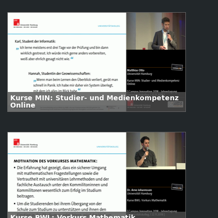
Kurse MIN: Studier- und Medienkompetenz
Online
Kurse BWL: Vorkurs Mathematik