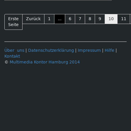
Erste
Zurück
1
...
6
7
8
9
10
11
Seite
Über uns
|
Datenschutzerklärung
|
Impressum
|
Hilfe
|
Kontakt
©
Multimedia Kontor Hamburg 2014