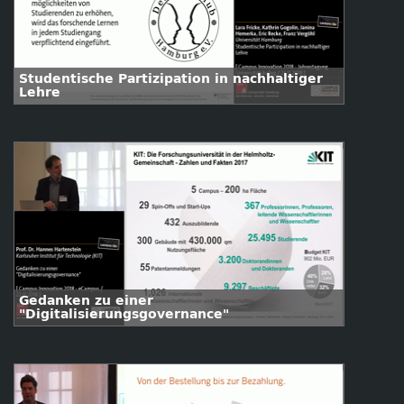
Studentische Partizipation in nachhaltiger
Lehre
Gedanken zu einer
"Digitalisierungsgovernance"