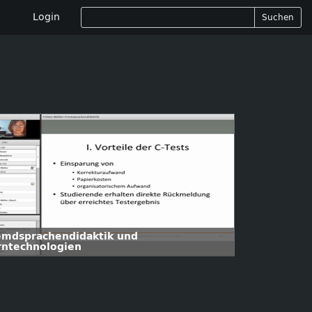
Login
Suchen
emdsprachendidaktik und
rntechnologien