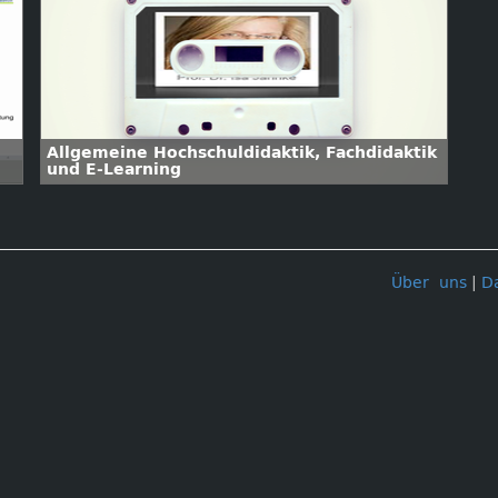
Allgemeine Hochschuldidaktik, Fachdidaktik
und E-Learning
Über uns
|
D