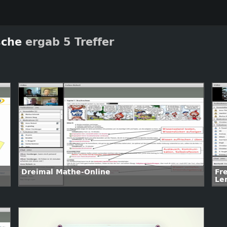
sche
ergab 5 Treffer
Dreimal Mathe-Online
Fr
Le