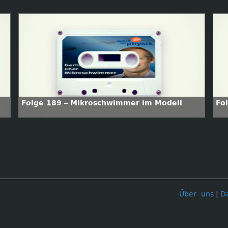
Folge 189 – Mikroschwimmer im Modell
Fo
Über uns
|
D