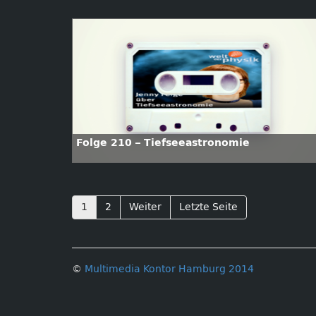
Folge 210 – Tiefseeastronomie
1
2
Weiter
Letzte Seite
©
Multimedia Kontor Hamburg 2014