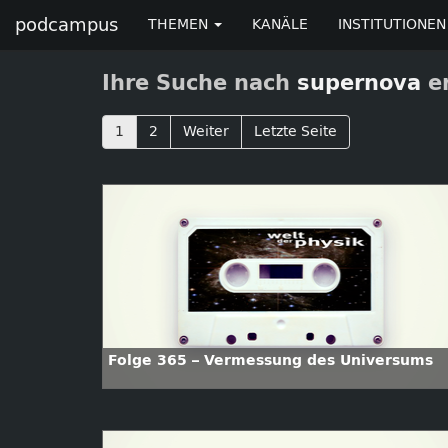
podcampus
THEMEN
KANÄLE
INSTITUTIONEN
Ihre Suche nach
supernova
er
1
2
Weiter
Letzte Seite
Folge 365 – Vermessung des Universums