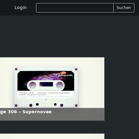
Login
Suchen
lge 306 – Supernovae