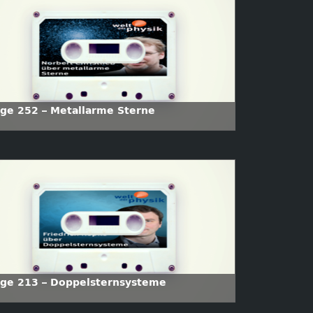
lge 252 – Metallarme Sterne
lge 213 – Doppelsternsysteme