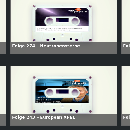
Folge 274 – Neutronensterne
Fo
Folge 243 – European XFEL
Fo