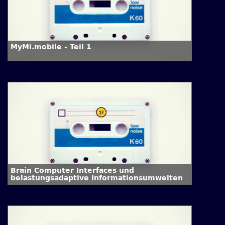
MyMi.mobile - Teil 1
Brain Computer Interfaces und
belastungsadaptive Informationsumwelten