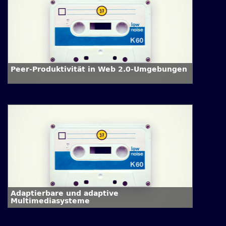
Peer-Produktivität in Web 2.0-Umgebungen
Adaptierbare und adaptive
Multimediasysteme