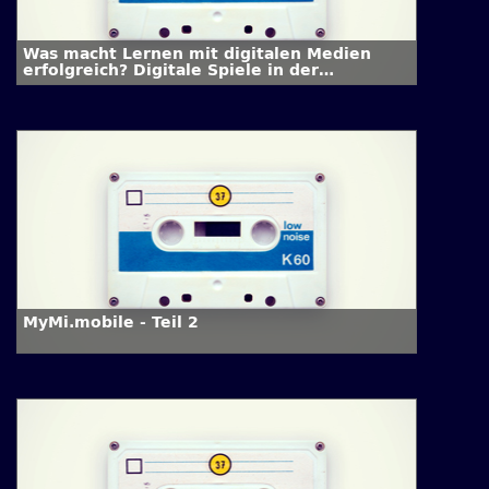
Was macht Lernen mit digitalen Medien
erfolgreich? Digitale Spiele in der
Hochschule
MyMi.mobile - Teil 2