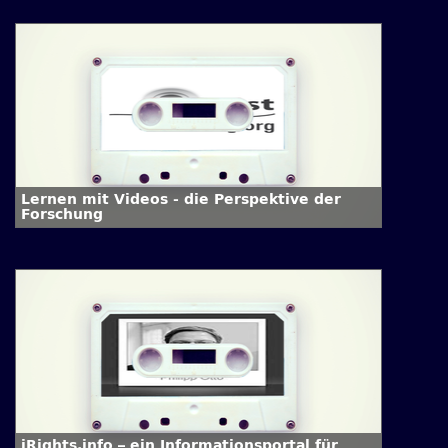
Lernen mit Videos - die Perspektive der
Forschung
iRights.info – ein Informationsportal für