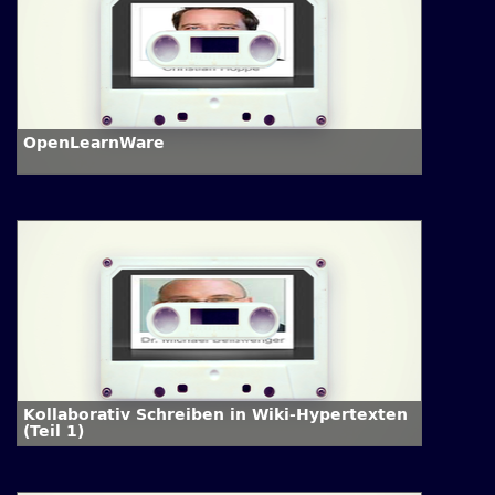
OpenLearnWare
Kollaborativ Schreiben in Wiki-Hypertexten
(Teil 1)