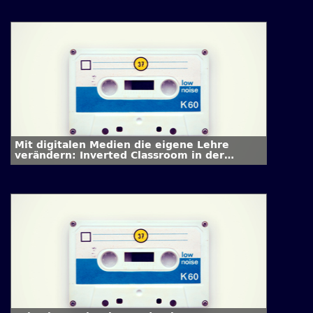
Mit digitalen Medien die eigene Lehre
verändern: Inverted Classroom in der
Neuroinformatik