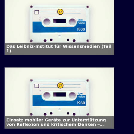
Das Leibniz-Institut für Wissensmedien (Teil
1)
Einsatz mobiler Geräte zur Unterstützung
von Reflexion und kritischem Denken –
Interview mit Dr. Daniel Wessel (Teil 1)