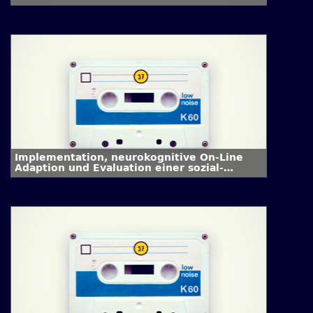
Implementation, neurokognitive On-Line
Adaption und Evaluation einer sozial-
interaktiven web-basierten Lernplattform