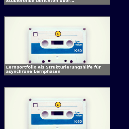
Studierende berichten über
Herausforderungen im Online-Semester
Lernportfolio als Strukturierungshilfe für
asynchrone Lernphasen