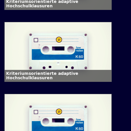
Kriteriumsorientierte adaptive
Hochschulklausuren
Kriteriumsorientierte adaptive
Hochschulklausuren