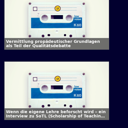
Vermittlung propädeutischer Grundlagen
als Teil der Qualitätsdebatte
Wenn die eigene Lehre beforscht wird – ein
Interview zu SoTL (Scholarship of Teaching
and Learning)