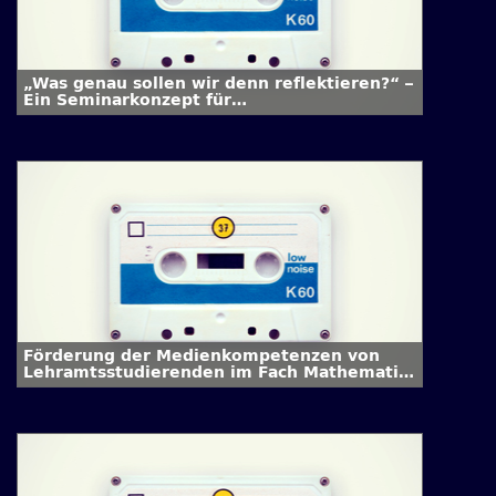
„Was genau sollen wir denn reflektieren?“ –
Ein Seminarkonzept für
Lehramtsstudierende, das den
(selbst-)kritischen Blick in einer
mediatisierten Welt schärft
Förderung der Medienkompetenzen von
Lehramtsstudierenden im Fach Mathematik
an der RWTH Aachen University