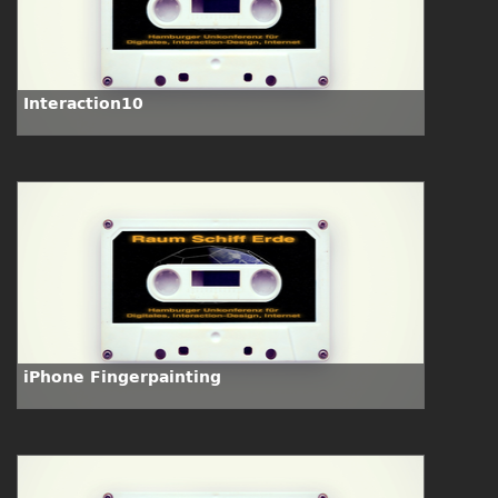
Interaction10
iPhone Fingerpainting