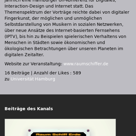
jährlich eine Hamburger Un-Konferenz für Digitales,
Interaction-Design und Internet statt. Das
Themenspektrum der Vorträge reichte dabei von digitaler
Fingerkunst, der möglichen und unmöglichen
Selbstdarstellung von Musikern in sozialen Netzwerken,
über neue Ansätze des Internet-basierten Fernsehens
(IPTV), bis hin zu Beispielen spielerischen Verhaltens von
Menschen in Städten sowie ökonomischen und
ökologischen Betrachtungen über unseren Planeten im
digitalen Zeitalter.
Website zur Veranstaltung:
www.raumschiffer.de
16 Beiträge
|
Anzahl der Likes : 589
zu
Universität Hamburg
Beiträge des Kanals