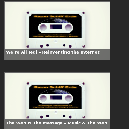
We’re All Jedi – Reinventing the Internet
The Web Is The Message – Music & The Web