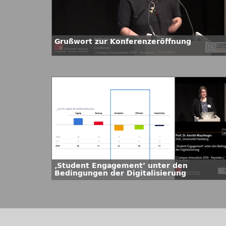
Grußwort zur Konferenzeröffnung
‚Student Engagement’ unter den
Bedingungen der Digitalisierung