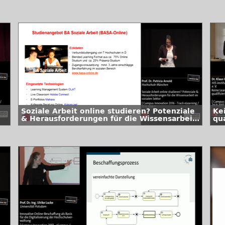
Soziale Arbeit online studieren? Potenziale
Ke
& Herausforderungen für die Wissensarbeit
qu
im sozialen Sektor