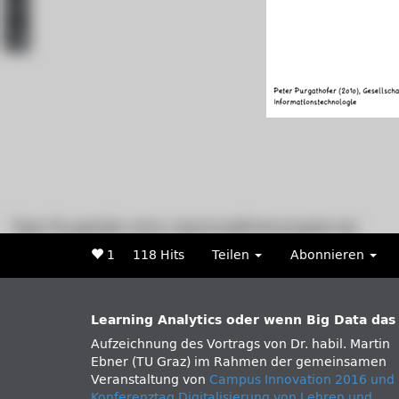
1
118 Hits
Teilen
Abonnieren
Learning Analytics oder wenn Big Data das
Aufzeichnung des Vortrags von Dr. habil. Martin
Ebner (TU Graz) im Rahmen der gemeinsamen
Veranstaltung von
Campus Innovation 2016 und
Konferenztag Digitalisierung von Lehren und