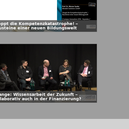
oppt die Kompetenzkatastrophe! –
usteine einer neuen Bildungswelt
ange: Wissensarbeit der Zukunft –
llaborativ auch in der Finanzierung?