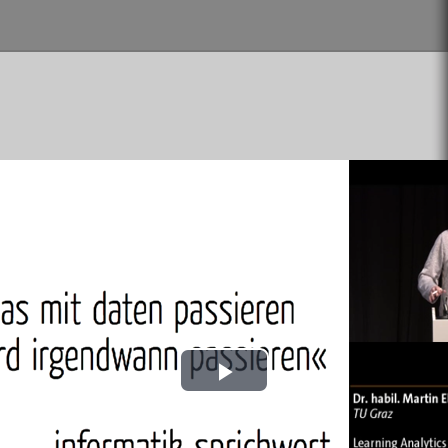
Play
Video