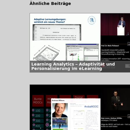
Ähnliche Beiträge
Learning Analytics – Adaptivität und
Personalisierung im eLearning